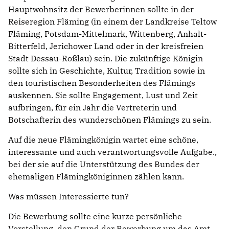
Hauptwohnsitz der Bewerberinnen sollte in der
Reiseregion Fläming (in einem der Landkreise Teltow
Fläming, Potsdam-Mittelmark, Wittenberg, Anhalt-
Bitterfeld, Jerichower Land oder in der kreisfreien
Stadt Dessau-Roßlau) sein. Die zukünftige Königin
sollte sich in Geschichte, Kultur, Tradition sowie in
den touristischen Besonderheiten des Flämings
auskennen. Sie sollte Engagement, Lust und Zeit
aufbringen, für ein Jahr die Vertreterin und
Botschafterin des wunderschönen Flämings zu sein.
Auf die neue Flämingkönigin wartet eine schöne,
interessante und auch verantwortungsvolle Aufgabe.,
bei der sie auf die Unterstützung des Bundes der
ehemaligen Flämingköniginnen zählen kann.
Was müssen Interessierte tun?
Die Bewerbung sollte eine kurze persönliche
Vorstellung, den Grund der Bewerbung um das Amt