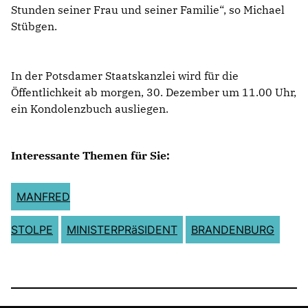
Stunden seiner Frau und seiner Familie“, so Michael
Stübgen.
In der Potsdamer Staatskanzlei wird für die
Öffentlichkeit ab ‪morgen, 30. Dezember um 11.00 Uhr‬,
ein Kondolenzbuch ausliegen.
Interessante Themen für Sie:
MANFRED
STOLPE
MINISTERPRäSIDENT
BRANDENBURG